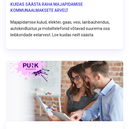
KUIDAS SÄÄSTA RAHA MAJAPIDAMISE
KOMMUNAALMAKSETE ARVELT
Majapidamise kulud, elekter, gaas, vesi, lairibaühendus,
autokindlustus ja mobiiltelefonid võtavad suurema osa
leibkondade eelarvest. Loe kuidas neilt säästa.