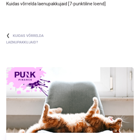
Kuidas võrrelda laenupakkujaid [7-punktiline loend]
❮
KUIDAS VÕRRELDA
LAENUPAKKUJAID?