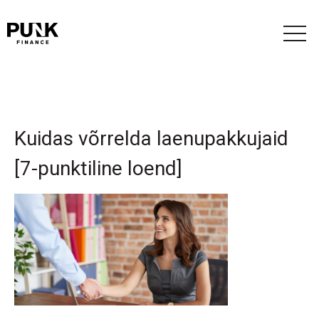
Kuidas võrrelda laenupakkujaid
[7-punktiline loend]