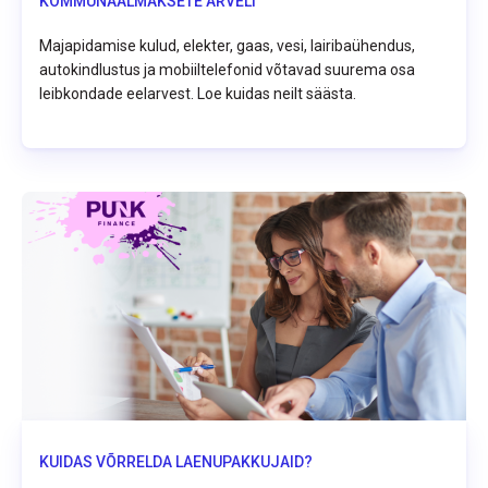
KOMMUNAALMAKSETE ARVELT
Majapidamise kulud, elekter, gaas, vesi, lairibaühendus,
autokindlustus ja mobiiltelefonid võtavad suurema osa
leibkondade eelarvest. Loe kuidas neilt säästa.
KUIDAS VÕRRELDA LAENUPAKKUJAID?