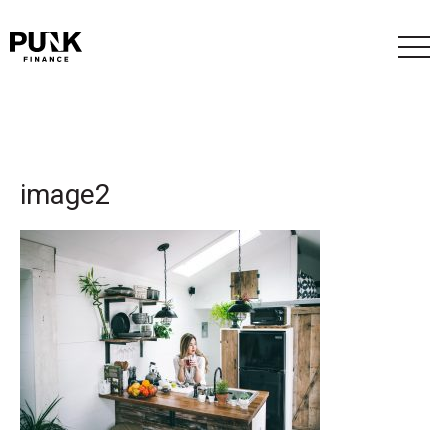
image2