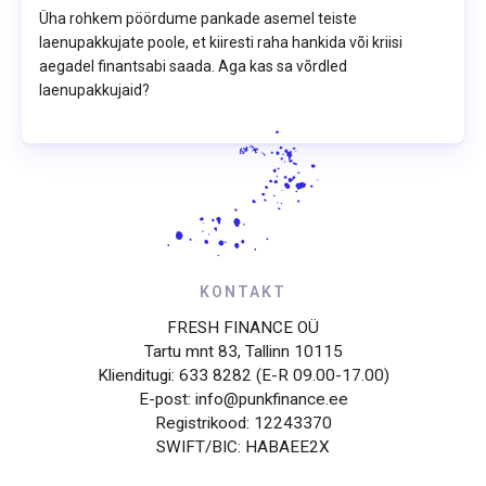
Üha rohkem pöördume pankade asemel teiste
laenupakkujate poole, et kiiresti raha hankida või kriisi
aegadel finantsabi saada. Aga kas sa võrdled
laenupakkujaid?
KONTAKT
FRESH FINANCE OÜ
Tartu mnt 83, Tallinn 10115
Klienditugi: 633 8282 (E-R 09.00-17.00)
E-post: info@punkfinance.ee
Registrikood: 12243370
SWIFT/BIC: HABAEE2X