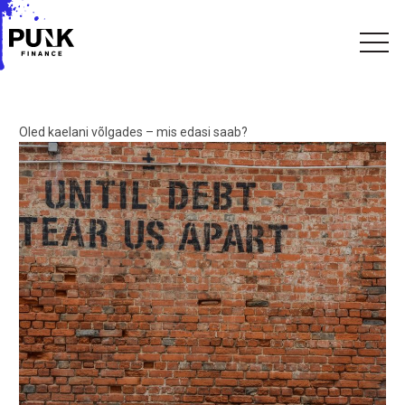
Oled kaelani võlgades – mis edasi saab?