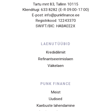
Tartu mnt 83, Tallinn 10115
Klienditugi: 633 8282 (E-R 09.00-17.00)
E-post: info@punkfinance.ee
Registrikood: 12243370
SWIFT/BIC: HABAEE2X
LAENUTÜÜBID
Krediidilimiit
Refinantseerimislaen
Väikelaen
PUNK FINANCE
Meist
Uudised
Kaebuste lahendamine