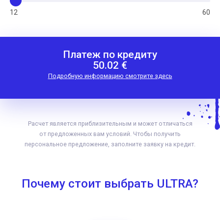
12
60
Платеж по кредиту
50.02 €
Подробную информацию смотрите здесь
Расчет является приблизительным и может отличаться
от предложенных вам условий. Чтобы получить
персональное предложение, заполните заявку на кредит.
Почему стоит выбрать ULTRA?