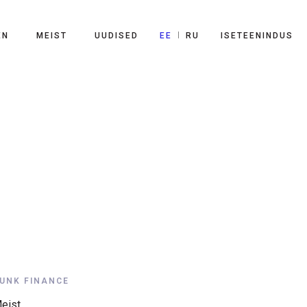
EE
RU
EN
MEIST
UUDISED
ISETEENINDUS
UNK FINANCE
eist