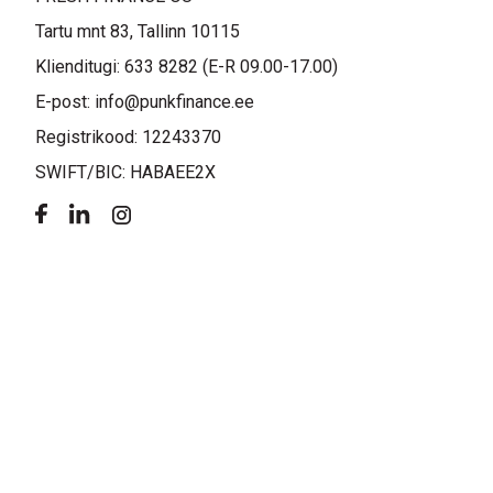
Tartu mnt 83, Tallinn 10115
Klienditugi: 633 8282 (E-R 09.00-17.00)
E-post: info@punkfinance.ee
Registrikood: 12243370
SWIFT/BIC: HABAEE2X