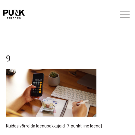
9
Kuidas võrrelda laenupakkujaid [7-punktiline loend]