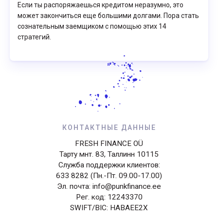
Если ты распоряжаешься кредитом неразумно, это
может закончиться еще большими долгами. Пора стать
сознательным заемщиком с помощью этих 14
стратегий.
КОНТАКТНЫЕ ДАННЫЕ
FRESH FINANCE OÜ
Тарту мнт. 83, Таллинн 10115
Служба поддержки клиентов:
633 8282 (Пн.-Пт. 09.00-17.00)
Эл. почта: info@punkfinance.ee
Рег. код: 12243370
SWIFT/BIC: HABAEE2X